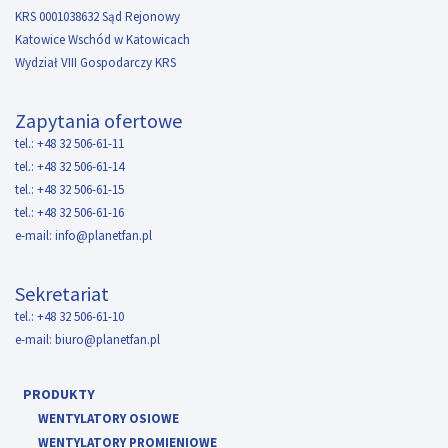
KRS 0001038632 Sąd Rejonowy
Katowice Wschód w Katowicach
Wydział VIII Gospodarczy KRS
Zapytania ofertowe
tel.: +48 32 506-61-11
tel.: +48 32 506-61-14
tel.: +48 32 506-61-15
tel.: +48 32 506-61-16
e-mail:
info@planetfan.pl
Sekretariat
tel.: +48 32 506-61-10
e-mail:
biuro@planetfan.pl
PRODUKTY
WENTYLATORY OSIOWE
WENTYLATORY PROMIENIOWE