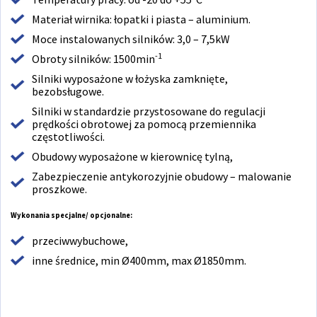
Materiał wirnika: łopatki i piasta – aluminium.
Moce instalowanych silników: 3,0 – 7,5kW
-1
Obroty silników: 1500min
Silniki wyposażone w łożyska zamknięte,
bezobsługowe.
Silniki w standardzie przystosowane do regulacji
prędkości obrotowej za pomocą przemiennika
częstotliwości.
Obudowy wyposażone w kierownicę tylną,
Zabezpieczenie antykorozyjnie obudowy – malowanie
proszkowe.
Wykonania specjalne/ opcjonalne:
przeciwwybuchowe,
inne średnice, min Ø400mm, max Ø1850mm.