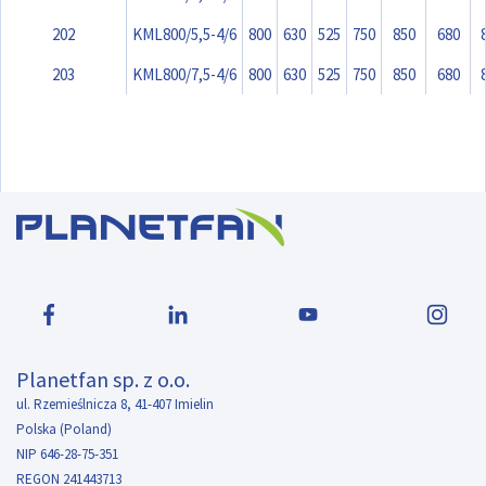
202
KML800/5,5-4/6
800
630
525
750
850
680
203
KML800/7,5-4/6
800
630
525
750
850
680
Planetfan sp. z o.o.
ul. Rzemieślnicza 8, 41-407 Imielin
Polska (Poland)
NIP 646-28-75-351
REGON 241443713