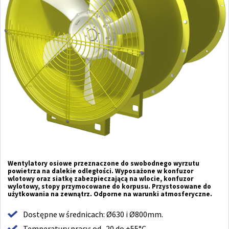
Wentylatory osiowe przeznaczone do swobodnego wyrzutu
powietrza na dalekie odległości. Wyposażone w konfuzor
wlotowy oraz siatkę zabezpieczającą na wlocie, konfuzor
wylotowy, stopy przymocowane do korpusu. Przystosowane do
użytkowania na zewnątrz. Odporne na warunki atmosferyczne.
Dostępne w średnicach: Ø630 i Ø800mm.
Temperatury pracy: od -20 do +55°C