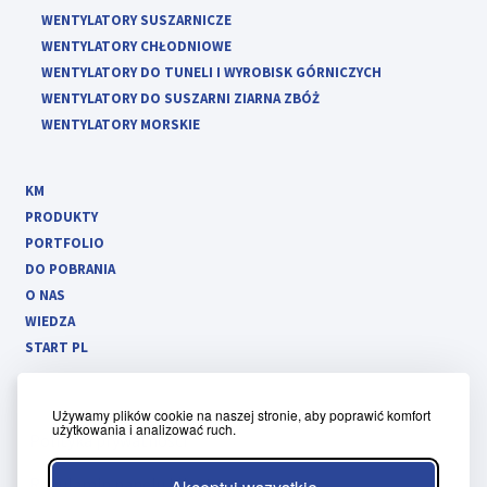
WENTYLATORY SUSZARNICZE
WENTYLATORY CHŁODNIOWE
WENTYLATORY DO TUNELI I WYROBISK GÓRNICZYCH
WENTYLATORY DO SUSZARNI ZIARNA ZBÓŻ
WENTYLATORY MORSKIE
KM
PRODUKTY
PORTFOLIO
DO POBRANIA
O NAS
WIEDZA
START PL
Używamy plików cookie na naszej stronie, aby poprawić komfort
użytkowania i analizować ruch.
Polityka prywatności
Regulamin panelu klienta