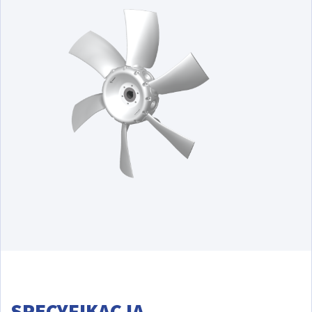
SPECYFIKACJA