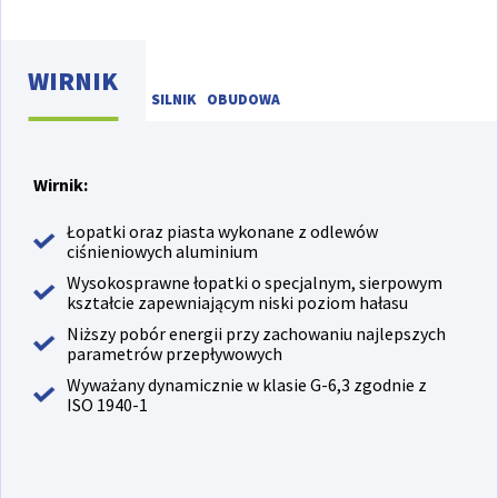
WIRNIK
SILNIK
OBUDOWA
Wirnik:
Łopatki oraz piasta wykonane z odlewów
ciśnieniowych aluminium
Wysokosprawne łopatki o specjalnym, sierpowym
kształcie zapewniającym niski poziom hałasu
Niższy pobór energii przy zachowaniu najlepszych
parametrów przepływowych
Wyważany dynamicznie w klasie G-6,3 zgodnie z
ISO 1940-1