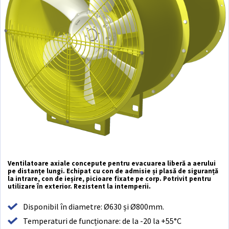
Ventilatoare axiale concepute pentru evacuarea liberă a aerului
pe distanțe lungi. Echipat cu con de admisie și plasă de siguranță
la intrare, con de ieșire, picioare fixate pe corp. Potrivit pentru
utilizare în exterior. Rezistent la intemperii.
Disponibil în diametre: Ø630 și Ø800mm.
Temperaturi de funcționare: de la -20 la +55°C