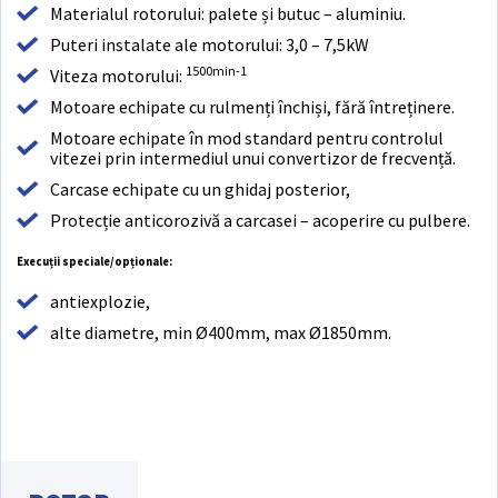
Materialul rotorului: palete și butuc – aluminiu.
Puteri instalate ale motorului: 3,0 – 7,5kW
1500min-1
Viteza motorului:
Motoare echipate cu rulmenți închiși, fără întreținere.
Motoare echipate în mod standard pentru controlul
vitezei prin intermediul unui convertizor de frecvență.
Carcase echipate cu un ghidaj posterior,
Protecție anticorozivă a carcasei – acoperire cu pulbere.
Execuții speciale/opționale:
antiexplozie,
alte diametre, min Ø400mm, max Ø1850mm.