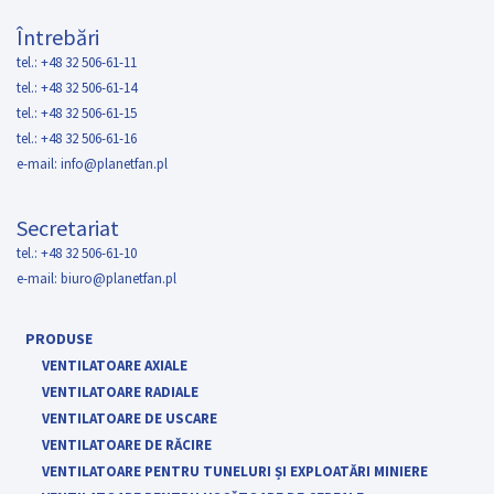
Întrebări
tel.: +48 32 506-61-11
tel.: +48 32 506-61-14
tel.: +48 32 506-61-15
tel.: +48 32 506-61-16
e-mail:
info@planetfan.pl
Secretariat
tel.: +48 32 506-61-10
e-mail:
biuro@planetfan.pl
PRODUSE
VENTILATOARE AXIALE
VENTILATOARE RADIALE
VENTILATOARE DE USCARE
VENTILATOARE DE RĂCIRE
VENTILATOARE PENTRU TUNELURI ȘI EXPLOATĂRI MINIERE