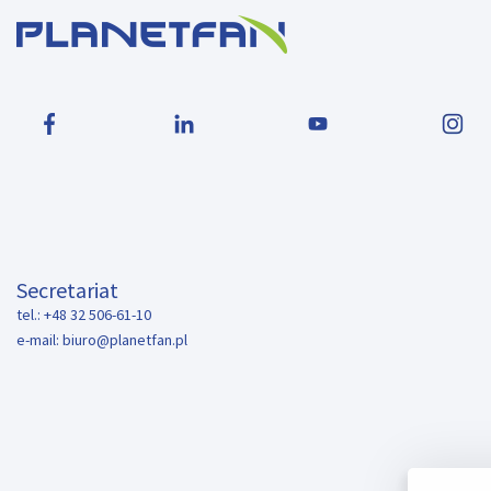
Secretariat
tel.: +48 32 506-61-10
e-mail:
biuro@planetfan.pl