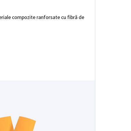
eriale compozite ranforsate cu fibră de