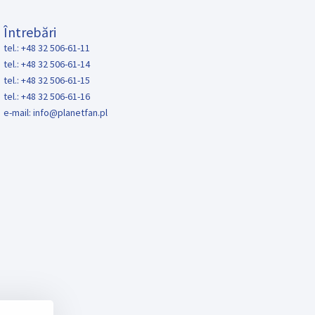
Întrebări
tel.: +48 32 506-61-11
tel.: +48 32 506-61-14
tel.: +48 32 506-61-15
tel.: +48 32 506-61-16
e-mail:
info@planetfan.pl