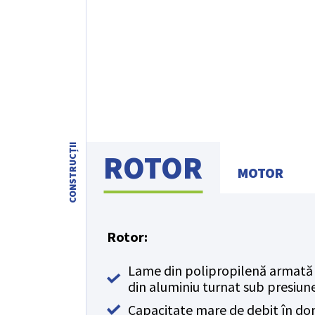
CONSTRUCȚII
ROTOR
MOTOR
Rotor:
Lame din polipropilenă armată c
din aluminiu turnat sub presiun
Capacitate mare de debit în dom