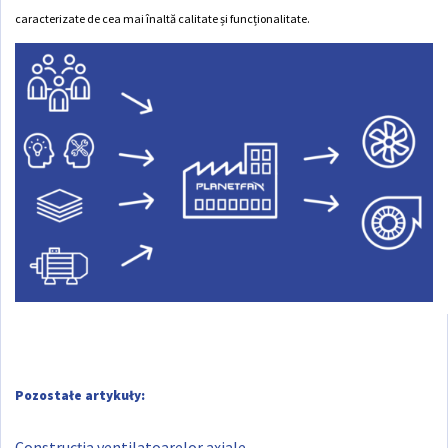
caracterizate de cea mai înaltă calitate și funcționalitate.
Pozostałe artykuły:
Construcția ventilatoarelor axiale