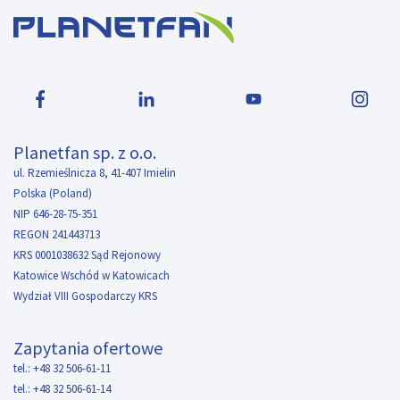
Planetfan sp. z o.o.
ul. Rzemieślnicza 8, 41-407 Imielin
Polska (Poland)
NIP 646-28-75-351
REGON 241443713
KRS 0001038632 Sąd Rejonowy
Katowice Wschód w Katowicach
Wydział VIII Gospodarczy KRS
Zapytania ofertowe
tel.: +48 32 506-61-11
tel.: +48 32 506-61-14