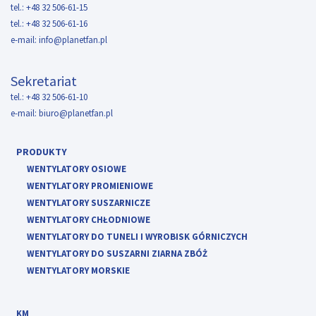
tel.: +48 32 506-61-15
tel.: +48 32 506-61-16
e-mail:
info@planetfan.pl
Sekretariat
tel.: +48 32 506-61-10
e-mail:
biuro@planetfan.pl
PRODUKTY
WENTYLATORY OSIOWE
WENTYLATORY PROMIENIOWE
WENTYLATORY SUSZARNICZE
WENTYLATORY CHŁODNIOWE
WENTYLATORY DO TUNELI I WYROBISK GÓRNICZYCH
WENTYLATORY DO SUSZARNI ZIARNA ZBÓŻ
WENTYLATORY MORSKIE
KM