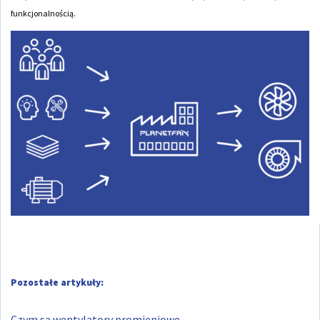
funkcjonalnością.
Pozostałe artykuły:
Czym są wentylatory promieniowe