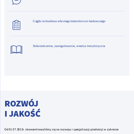
Ciągła rozbudowa własnego laboratorium badawczego
Doświadczenie, zaangażowanie, wiedza merytoryczna
ROZWÓJ
I JAKOŚĆ
Od 01.07.2013r. skoncentrowaliśmy się na rozwoju i specjalizacji produkcji w zakresie