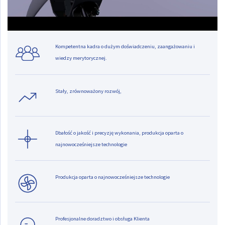
używane w procesie produkcji spełniały najwyższe normy. Dzięki temu produkty naszej
firmy charakteryzują się najwyższą jakością i funkcjonalnością.
Kompetentna kadra o dużym doświadczeniu, zaangażowaniu i
wiedzy merytorycznej.
Stały, zrównoważony rozwój,
Dbałość o jakość i precyzję wykonania, produkcja oparta o
najnowocześniejsze technologie
Produkcja oparta o najnowocześniejsze technologie
Profesjonalne doradztwo i obsługa Klienta