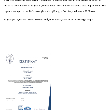
przez nas Ogólnopolska Nagroda: „Pracodawca – Organizator Pracy Bezpiecznej” w konkursie
organizowanym przez Państwową Inspekcję Pracy, którą otrzymaliśmy w 2022 roku.
Nagrodę otrzymały 3 firmy z sektora Małych Przedsiębiorstw w skali całego kraju!