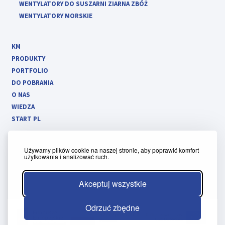
WENTYLATORY DO SUSZARNI ZIARNA ZBÓŻ
WENTYLATORY MORSKIE
KM
PRODUKTY
PORTFOLIO
DO POBRANIA
O NAS
WIEDZA
START PL
Używamy plików cookie na naszej stronie, aby poprawić komfort
użytkowania i analizować ruch.
Polityka prywatności
Regulamin panelu klienta
Akceptuj wszystkie
Odrzuć zbędne