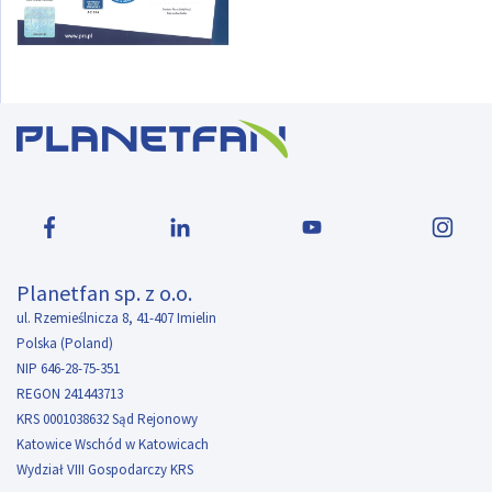
Planetfan sp. z o.o.
ul. Rzemieślnicza 8, 41-407 Imielin
Polska (Poland)
NIP 646-28-75-351
REGON 241443713
KRS 0001038632 Sąd Rejonowy
Katowice Wschód w Katowicach
Wydział VIII Gospodarczy KRS