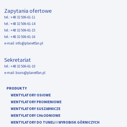
Zapytania ofertowe
tel.: +48 32 506-61-11
tel.: +48 32 506-61-14
tel.: +48 32 506-61-15
tel.: +48 32 506-61-16
e-mail:
info@planetfan.pl
Sekretariat
tel.: +48 32 506-61-10
e-mail:
biuro@planetfan.pl
PRODUKTY
WENTYLATORY OSIOWE
WENTYLATORY PROMIENIOWE
WENTYLATORY SUSZARNICZE
WENTYLATORY CHŁODNIOWE
WENTYLATORY DO TUNELI I WYROBISK GÓRNICZYCH