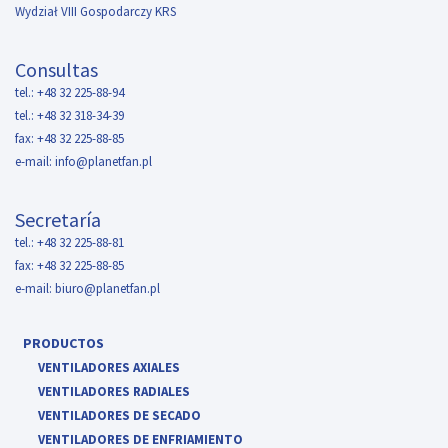
Wydział VIII Gospodarczy KRS
Consultas
tel.: +48 32 225-88-94
tel.: +48 32 318-34-39
fax: +48 32 225-88-85
e-mail:
info@planetfan.pl
Secretaría
tel.: +48 32 225-88-81
fax: +48 32 225-88-85
e-mail:
biuro@planetfan.pl
PRODUCTOS
VENTILADORES AXIALES
VENTILADORES RADIALES
VENTILADORES DE SECADO
VENTILADORES DE ENFRIAMIENTO