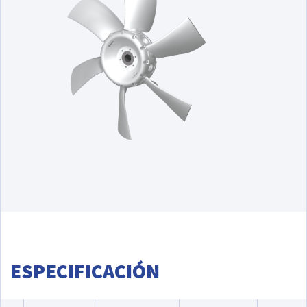
ESPECIFICACIÓN