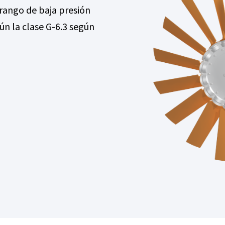
rango de baja presión
n la clase G-6.3 según