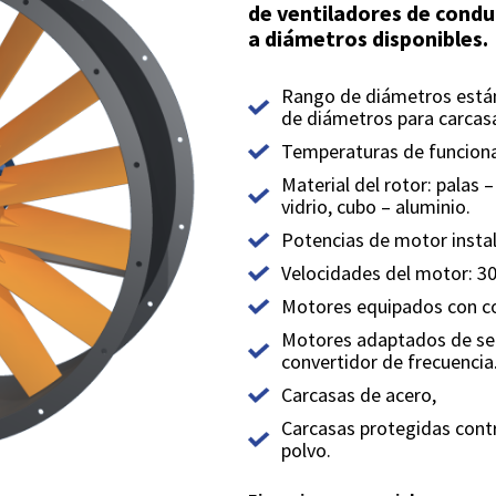
de ventiladores de condu
a diámetros disponibles.
Rango de diámetros está
de diámetros para carcasa
Temperaturas de funciona
Material del rotor: palas 
vidrio, cubo – aluminio.
Potencias de motor insta
Velocidades del motor: 30
Motores equipados con co
Motores adaptados de ser
convertidor de frecuencia
Carcasas de acero,
Carcasas protegidas contr
polvo.