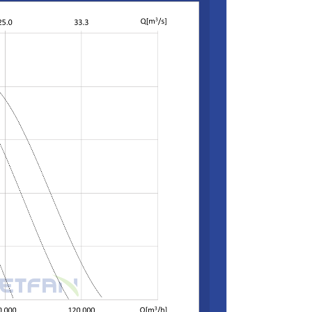
760
73
43
186
61
39
190
63
40
209
65
44
230
67
49
238
71
55
530
72
52
147
57
50
194
56
46
207
56
47
330
61
52
255
60
55