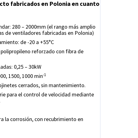
cto fabricados en Polonia en cuanto
ndar: 280 – 2000mm (el rango más amplio
s de ventiladores fabricadas en Polonia)
miento: de -20 a +55°C
– polipropileno reforzado con fibra de
ladas: 0,25 – 30kW
-1
00, 1500, 1000 min
jinetes cerrados, sin mantenimiento.
ie para el control de velocidad mediante
.
a la corrosión, con recubrimiento en