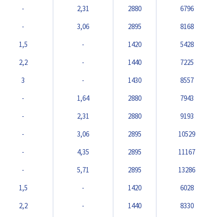
-
2,31
2880
6796
-
3,06
2895
8168
1,5
-
1420
5428
2,2
-
1440
7225
3
-
1430
8557
-
1,64
2880
7943
-
2,31
2880
9193
-
3,06
2895
10529
-
4,35
2895
11167
-
5,71
2895
13286
1,5
-
1420
6028
2,2
-
1440
8330