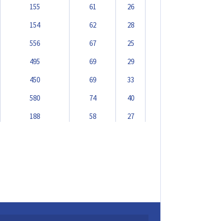
155
61
26
154
62
28
556
67
25
495
69
29
450
69
33
580
74
40
188
58
27
155
60
28
203
62
30
210
65
34
379
66
32
495
68
36