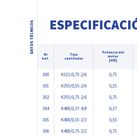
ESPECIFICACI
DATOS TÉCNICOS
Potencia del
Nr
Tipo
motor
kat.
ventilador
[kW]
300
K315/0,75-2/6
0,75
301
K355/0,55-2/6
0,55
302
K355/0,75-2/6
0,75
304
K400/0,37-4/8
0,37
305
K400/0,55-2/3
0,55
306
K400/0,75-2/3
0,75