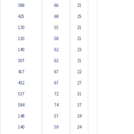
388
66
21
425
68
25
120
55
21
120
58
21
140
62
23
307
62
21
417
67
22
432
67
27
537
72
31
584
74
37
148
57
24
140
59
24