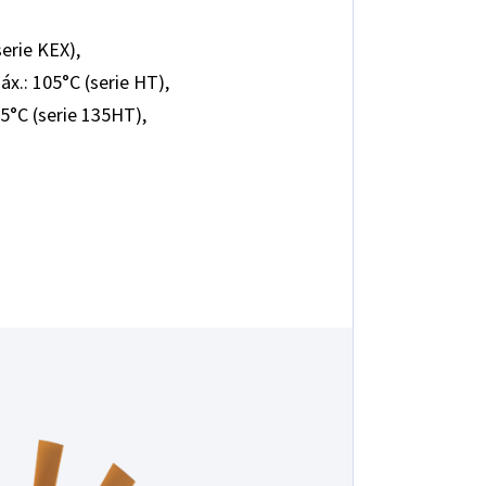
erie KEX),
x.: 105°C (serie HT),
5°C (serie 135HT),