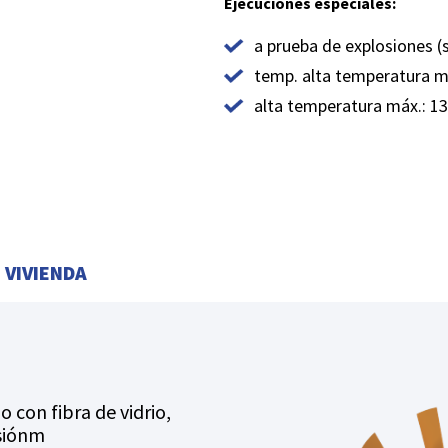
Ejecuciones especiales:
a prueba de explosiones (s
temp. alta temperatura má
alta temperatura máx.: 13
VIVIENDA
 con fibra de vidrio,
esiónm