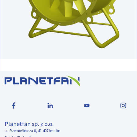
Planetfan sp. z o.o.
ul. Rzemieślnicza 8, 41-407 Imielin