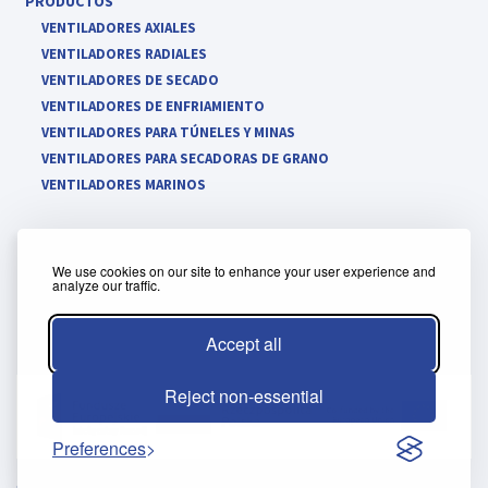
PRODUCTOS
VENTILADORES AXIALES
VENTILADORES RADIALES
VENTILADORES DE SECADO
VENTILADORES DE ENFRIAMIENTO
VENTILADORES PARA TÚNELES Y MINAS
VENTILADORES PARA SECADORAS DE GRANO
VENTILADORES MARINOS
We use cookies on our site to enhance your user experience and
analyze our traffic.
Política de cookies
Términos y condiciones del panel de cliente
Accept all
Reject non-essential
Preferences