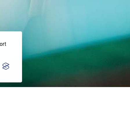
ort
Zapytania ofertowe
tel.: +48 32 506-61-11
tel.: +48 32 506-61-14
tel.: +48 32 506-61-15
tel.: +48 32 506-61-16