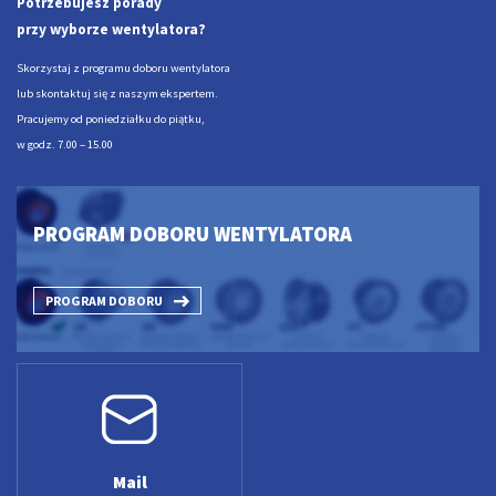
Potrzebujesz porady
przy wyborze wentylatora?
Skorzystaj z programu doboru wentylatora
lub skontaktuj się z naszym ekspertem.
Pracujemy od poniedziałku do piątku,
w godz. 7.00 – 15.00
PROGRAM DOBORU WENTYLATORA
PROGRAM DOBORU
Mail