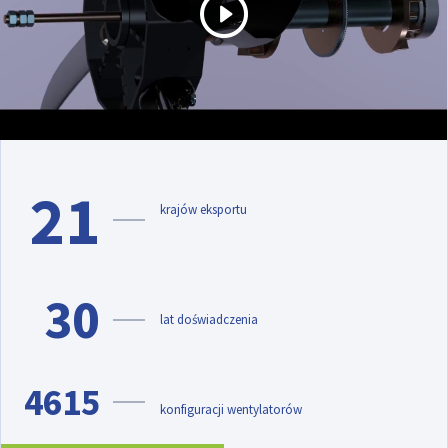
21
krajów eksportu
30
lat doświadczenia
4615
konfiguracji wentylatorów