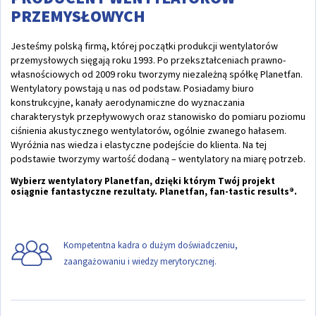
PRZEMYSŁOWYCH
Jesteśmy polską firmą, której początki produkcji wentylatorów
przemysłowych sięgają roku 1993. Po przekształceniach prawno-
własnościowych od 2009 roku tworzymy niezależną spółkę Planetfan.
Wentylatory powstają u nas od podstaw. Posiadamy biuro
konstrukcyjne, kanały aerodynamiczne do wyznaczania
charakterystyk przepływowych oraz stanowisko do pomiaru poziomu
ciśnienia akustycznego wentylatorów, ogólnie zwanego hałasem.
Wyróżnia nas wiedza i elastyczne podejście do klienta. Na tej
podstawie tworzymy wartość dodaną – wentylatory na miarę potrzeb.
Wybierz wentylatory Planetfan, dzięki którym Twój projekt
osiągnie fantastyczne rezultaty. Planetfan, fan-tastic results®.
Kompetentna kadra o dużym doświadczeniu,
zaangażowaniu i wiedzy merytorycznej.