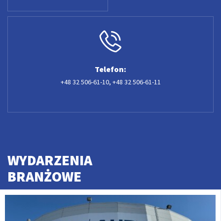
Telefon:
+48 32 506-61-10
,
+48 32 506-61-11
WYDARZENIA
BRANŻOWE