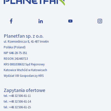
Planetfan sp. z o.o.
ul. Rzemieślnicza 8, 41-407 Imielin
Polska (Poland)
NIP 646-28-75-351
REGON 241443713
KRS 0001038632 Sąd Rejonowy
Katowice Wschód w Katowicach
Wydział VIII Gospodarczy KRS
Zapytania ofertowe
tel.: +48 32 506-61-11
tel.: +48 32 506-61-14
tel.: +48 32 506-61-15