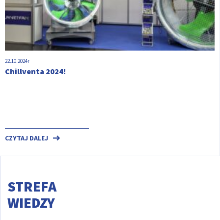
22.10.2024r
Chillventa 2024!
CZYTAJ DALEJ
STREFA
WIEDZY