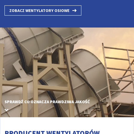
ZOBACZ WENTYLATORY OSIOWE
SPRAWDŹ CO OZNACZA PRAWDZIWA JAKOŚĆ
PRODUCENT WENTYLATORÓW