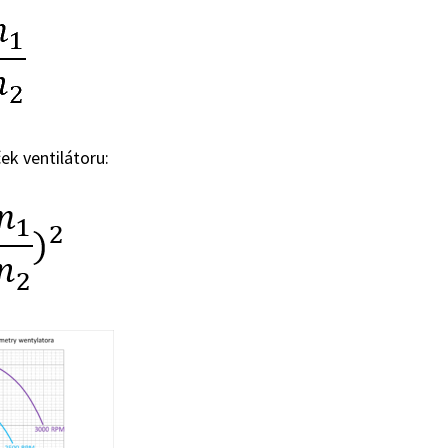
ek ventilátoru: