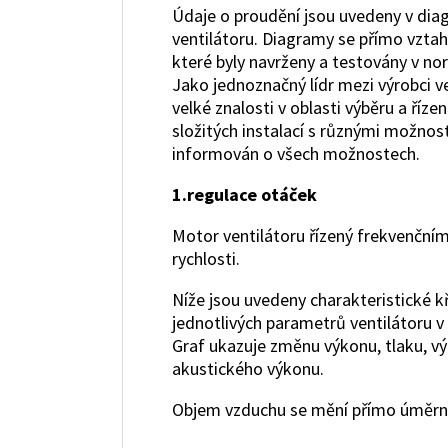
Údaje o proudění jsou uvedeny v dia
ventilátoru. Diagramy se přímo vztah
které byly navrženy a testovány v n
Jako jednoznačný lídr mezi výrobci v
velké znalosti v oblasti výběru a řízen
složitých instalací s různými možnos
informován o všech možnostech.
1.regulace otáček
Motor ventilátoru řízený frekvenčn
rychlosti.
Níže jsou uvedeny charakteristické k
jednotlivých parametrů ventilátoru v 
Graf ukazuje změnu výkonu, tlaku, vý
akustického výkonu.
Objem vzduchu se mění přímo úměrně