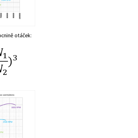
ocnině otáček: