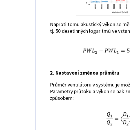
Naproti tomu akustický výkon se mění
tj. 50 desetinných logaritmů ve vzta
2. Nastavení změnou průměru
Průměr ventilátoru v systému je mož
Parametry průtoku a výkon se pak zm
způsobem: