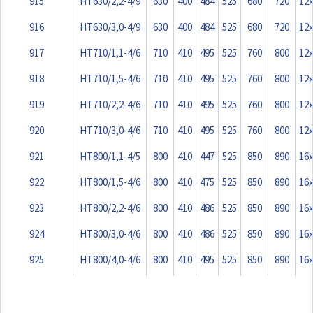
915
HT630/2,2-4/9
630
400
484
525
680
720
12
916
HT630/3,0-4/9
630
400
484
525
680
720
12
917
HT710/1,1-4/6
710
410
495
525
760
800
12
918
HT710/1,5-4/6
710
410
495
525
760
800
12
919
HT710/2,2-4/6
710
410
495
525
760
800
12
920
HT710/3,0-4/6
710
410
495
525
760
800
12
921
HT800/1,1-4/5
800
410
447
525
850
890
16
922
HT800/1,5-4/6
800
410
475
525
850
890
16
923
HT800/2,2-4/6
800
410
486
525
850
890
16
924
HT800/3,0-4/6
800
410
486
525
850
890
16
925
HT800/4,0-4/6
800
410
495
525
850
890
16
926
HT800/5,5-4/6
800
410
573
640
850
890
16
927
HT900/2,2-4/5
900
410
486
525
950
990
16