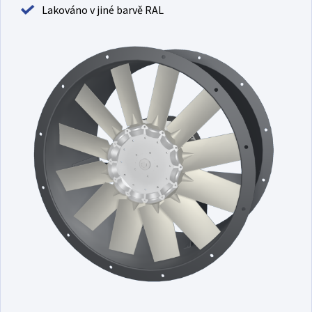
Lakováno v jiné barvě RAL