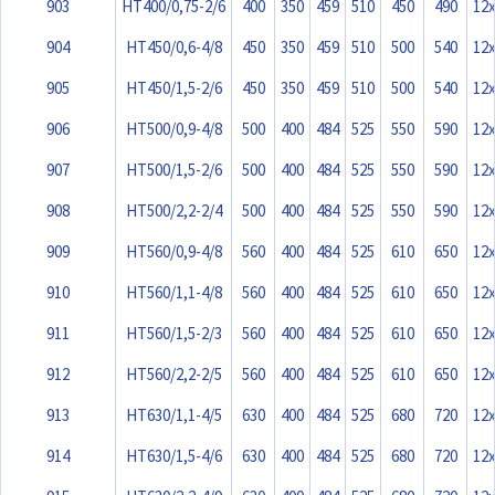
903
HT400/0,75-2/6
400
350
459
510
450
490
12
904
HT450/0,6-4/8
450
350
459
510
500
540
12
905
HT450/1,5-2/6
450
350
459
510
500
540
12
906
HT500/0,9-4/8
500
400
484
525
550
590
12
907
HT500/1,5-2/6
500
400
484
525
550
590
12
908
HT500/2,2-2/4
500
400
484
525
550
590
12
909
HT560/0,9-4/8
560
400
484
525
610
650
12
910
HT560/1,1-4/8
560
400
484
525
610
650
12
911
HT560/1,5-2/3
560
400
484
525
610
650
12
912
HT560/2,2-2/5
560
400
484
525
610
650
12
913
HT630/1,1-4/5
630
400
484
525
680
720
12
914
HT630/1,5-4/6
630
400
484
525
680
720
12