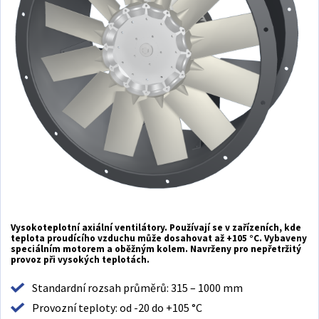
Vysokoteplotní axiální ventilátory. Používají se v zařízeních, kde
teplota proudícího vzduchu může dosahovat až +105 °C. Vybaveny
speciálním motorem a oběžným kolem. Navrženy pro nepřetržitý
provoz při vysokých teplotách.
Standardní rozsah průměrů: 315 – 1000 mm
Provozní teploty: od -20 do +105 °C