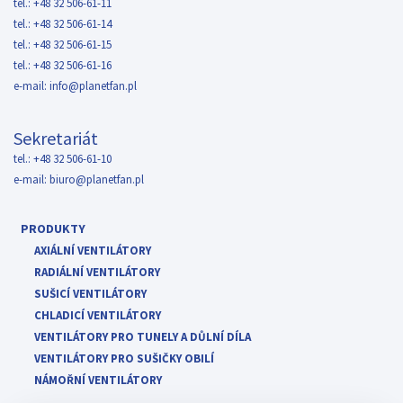
tel.: +48 32 506-61-11
tel.: +48 32 506-61-14
tel.: +48 32 506-61-15
tel.: +48 32 506-61-16
e-mail:
info@planetfan.pl
Sekretariát
tel.: +48 32 506-61-10
e-mail:
biuro@planetfan.pl
PRODUKTY
AXIÁLNÍ VENTILÁTORY
RADIÁLNÍ VENTILÁTORY
SUŠICÍ VENTILÁTORY
CHLADICÍ VENTILÁTORY
VENTILÁTORY PRO TUNELY A DŮLNÍ DÍLA
VENTILÁTORY PRO SUŠIČKY OBILÍ
NÁMOŘNÍ VENTILÁTORY