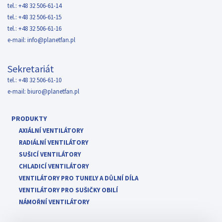
tel.: +48 32 506-61-14
tel.: +48 32 506-61-15
tel.: +48 32 506-61-16
e-mail:
info@planetfan.pl
Sekretariát
tel.: +48 32 506-61-10
e-mail:
biuro@planetfan.pl
PRODUKTY
AXIÁLNÍ VENTILÁTORY
RADIÁLNÍ VENTILÁTORY
SUŠICÍ VENTILÁTORY
CHLADICÍ VENTILÁTORY
VENTILÁTORY PRO TUNELY A DŮLNÍ DÍLA
VENTILÁTORY PRO SUŠIČKY OBILÍ
NÁMOŘNÍ VENTILÁTORY