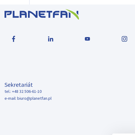
Sekretariát
tel.: +48 32 506-61-10
e-mail:
biuro@planetfan.pl