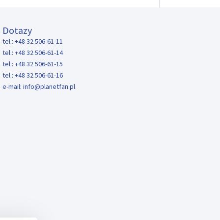
Dotazy
tel.: +48 32 506-61-11
tel.: +48 32 506-61-14
tel.: +48 32 506-61-15
tel.: +48 32 506-61-16
e-mail:
info@planetfan.pl