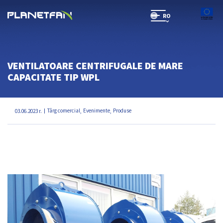
RO
SR(will be soon)
VENTILATOARE CENTRIFUGALE DE MARE
CAPACITATE TIP WPL
Târg comercial
Evenimente
Produse
03.06.2023 r.
,
,