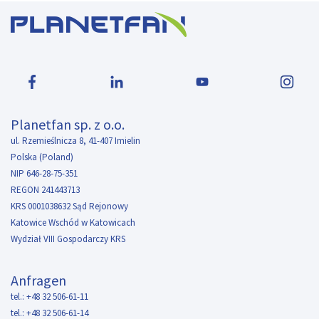
Planetfan sp. z o.o.
ul. Rzemieślnicza 8, 41-407 Imielin
Polska (Poland)
NIP 646-28-75-351
REGON 241443713
KRS 0001038632 Sąd Rejonowy
Katowice Wschód w Katowicach
Wydział VIII Gospodarczy KRS
Anfragen
tel.: +48 32 506-61-11
tel.: +48 32 506-61-14