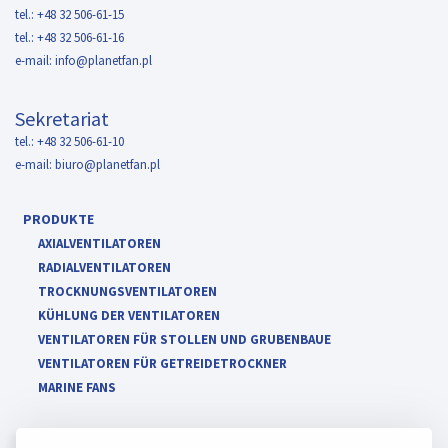
tel.: +48 32 506-61-15
tel.: +48 32 506-61-16
e-mail:
info@planetfan.pl
Sekretariat
tel.: +48 32 506-61-10
e-mail:
biuro@planetfan.pl
PRODUKTE
AXIALVENTILATOREN
RADIALVENTILATOREN
TROCKNUNGSVENTILATOREN
KÜHLUNG DER VENTILATOREN
VENTILATOREN FÜR STOLLEN UND GRUBENBAUE
VENTILATOREN FÜR GETREIDETROCKNER
MARINE FANS