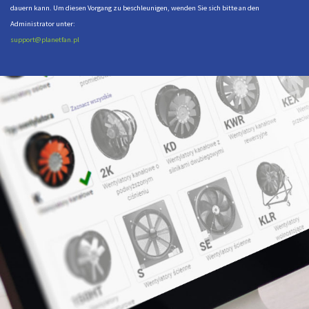
dauern kann. Um diesen Vorgang zu beschleunigen, wenden Sie sich bitte an den
Administrator unter:
support@planetfan.pl