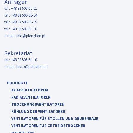
Anfragen
tel.: +48 32 506-61-11
tel.: +48 32 506-61-14
tel.: +48 32 506-61-15
tel.: +48 32 506-61-16
e-mail:
info@planetfan.pl
Sekretariat
tel.: +48 32 506-61-10
e-mail:
biuro@planetfan.pl
PRODUKTE
AXIALVENTILATOREN
RADIALVENTILATOREN
TROCKNUNGSVENTILATOREN
KÜHLUNG DER VENTILATOREN
VENTILATOREN FÜR STOLLEN UND GRUBENBAUE
VENTILATOREN FÜR GETREIDETROCKNER
MARINE FANS