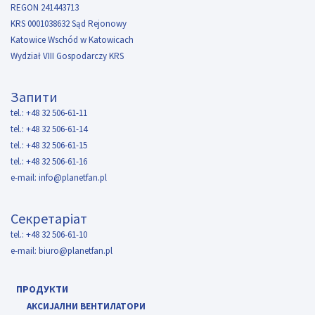
REGON 241443713
KRS 0001038632 Sąd Rejonowy
Katowice Wschód w Katowicach
Wydział VIII Gospodarczy KRS
Запити
tel.: +48 32 506-61-11
tel.: +48 32 506-61-14
tel.: +48 32 506-61-15
tel.: +48 32 506-61-16
e-mail:
info@planetfan.pl
Секретаріат
tel.: +48 32 506-61-10
e-mail:
biuro@planetfan.pl
ПРОДУКТИ
АКСИЈАЛНИ ВЕНТИЛАТОРИ