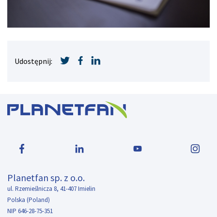
Udostępnij:
Planetfan sp. z o.o.
ul. Rzemieślnicza 8, 41-407 Imielin
Polska (Poland)
NIP 646-28-75-351