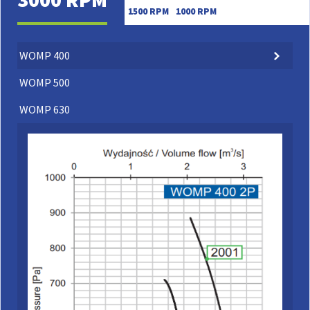
1500 RPM
1000 RPM
WOMP 400
WOMP 500
WOMP 630