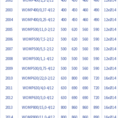
2002
WOMP400/2,2-2/12
400
450
460
490
12xØ14
2003
WOMP400/0,37-4/12
400
450
460
490
12xØ14
2004
WOMP400/0,25-4/12
400
450
460
490
12xØ14
2005
WOMP500/11,0-2/12
500
620
560
590
12xØ14
2006
WOMP500/7,5-2/12
500
620
560
590
12xØ14
2007
WOMP500/5,5-2/12
500
620
560
590
12xØ14
2008
WOMP500/1,1-4/12
500
500
560
590
12xØ14
2009
WOMP500/0,75-4/12
500
500
560
590
12xØ14
2010
WOMP630/22,0-2/12
630
800
690
720
16xØ14
2011
WOMP630/4,0-4/12
630
690
690
720
16xØ14
2012
WOMP630/3,0-4/12
630
690
690
720
16xØ14
2013
WOMP800/15,0-4/12
800
860
860
890
16xØ14
2014
WOMP800/11,0-4/12
800
860
860
890
16xØ14