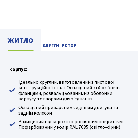
ЖИТЛО
ДВИГУН
РОТОР
Корпус:
Ідеально круглий, виготовлений з листової
конструкційної сталі. Оснащений з обох боків
фланцями, розвальцьованими з оболонки
корпусу з отворами для з’єднання
Оснащений привареним сидінням двигуна та
заднім колесом
Захищений від корозії порошковим покриттям.
Пофарбований у колір RAL 7035 (світло-сірий)