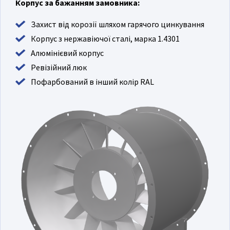
Корпус за бажанням замовника:
Захист від корозії шляхом гарячого цинкування
Корпус з нержавіючої сталі, марка 1.4301
Алюмінієвий корпус
Ревізійний люк
Пофарбований в інший колір RAL