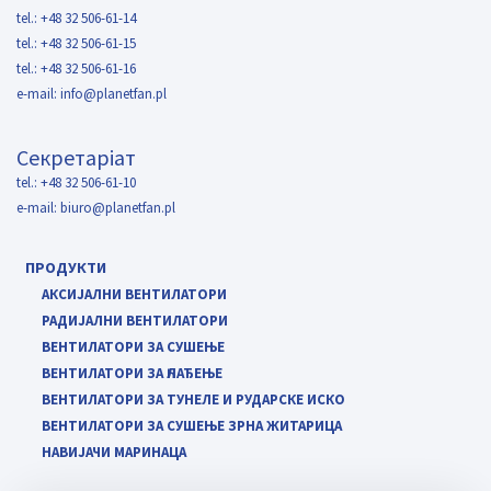
tel.: +48 32 506-61-14
tel.: +48 32 506-61-15
tel.: +48 32 506-61-16
e-mail:
info@planetfan.pl
Секретаріат
tel.: +48 32 506-61-10
e-mail:
biuro@planetfan.pl
ПРОДУКТИ
АКСИЈАЛНИ ВЕНТИЛАТОРИ
РАДИЈАЛНИ ВЕНТИЛАТОРИ
ВЕНТИЛАТОРИ ЗА СУШЕЊЕ
ВЕНТИЛАТОРИ ЗА ҺЛАЂЕЊЕ
ВЕНТИЛАТОРИ ЗА ТУНЕЛЕ И РУДАРСКЕ ИСКО
ВЕНТИЛАТОРИ ЗА СУШЕЊЕ ЗРНА ЖИТАРИЦА
НАВИЈАЧИ МАРИНАЦА