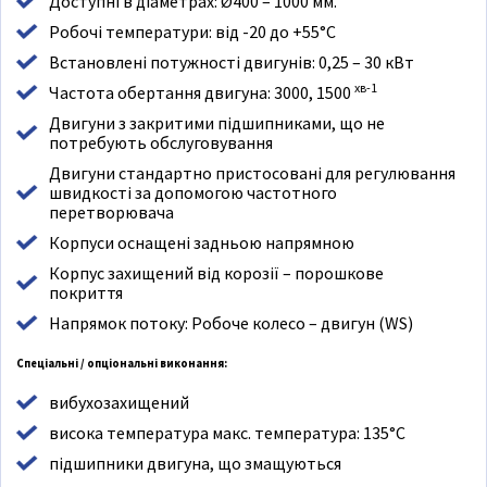
Доступні в діаметрах: Ø400 – 1000 мм.
Робочі температури: від -20 до +55°C
Встановлені потужності двигунів: 0,25 – 30 кВт
хв-1
Частота обертання двигуна: 3000, 1500
Двигуни з закритими підшипниками, що не
потребують обслуговування
Двигуни стандартно пристосовані для регулювання
швидкості за допомогою частотного
перетворювача
Корпуси оснащені задньою напрямною
Корпус захищений від корозії – порошкове
покриття
Напрямок потоку: Робоче колесо – двигун (WS)
Спеціальні / опціональні виконання:
вибухозахищений
висока температура макс. температура: 135°C
підшипники двигуна, що змащуються