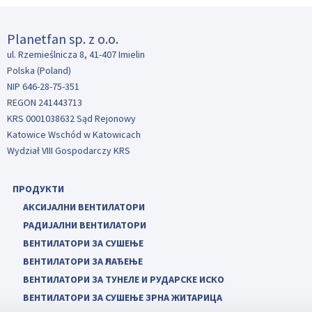
Planetfan sp. z o.o.
ul. Rzemieślnicza 8, 41-407 Imielin
Polska (Poland)
NIP 646-28-75-351
REGON 241443713
KRS 0001038632 Sąd Rejonowy
Katowice Wschód w Katowicach
Wydział VIII Gospodarczy KRS
ПРОДУКТИ
АКСИЈАЛНИ ВЕНТИЛАТОРИ
РАДИЈАЛНИ ВЕНТИЛАТОРИ
ВЕНТИЛАТОРИ ЗА СУШЕЊЕ
ВЕНТИЛАТОРИ ЗА ҺЛАЂЕЊЕ
ВЕНТИЛАТОРИ ЗА ТУНЕЛЕ И РУДАРСКЕ ИСКО
ВЕНТИЛАТОРИ ЗА СУШЕЊЕ ЗРНА ЖИТАРИЦА