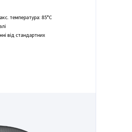
кс. температура: 85°C
алі
нні від стандартних