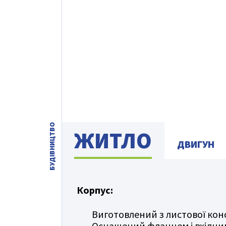
БУДІВНИЦТВО
ЖИТЛО
ДВИГУН
Корпус:
Виготовлений з листової конс
Оснащений фланцем і вхідни