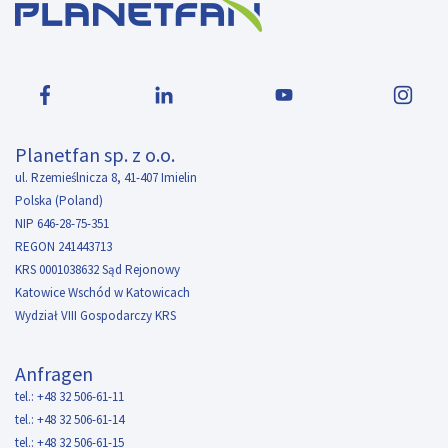
Planetfan sp. z o.o.
ul. Rzemieślnicza 8, 41-407 Imielin
Polska (Poland)
NIP 646-28-75-351
REGON 241443713
KRS 0001038632 Sąd Rejonowy
Katowice Wschód w Katowicach
Wydział VIII Gospodarczy KRS
Anfragen
tel.: +48 32 506-61-11
tel.: +48 32 506-61-14
tel.: +48 32 506-61-15