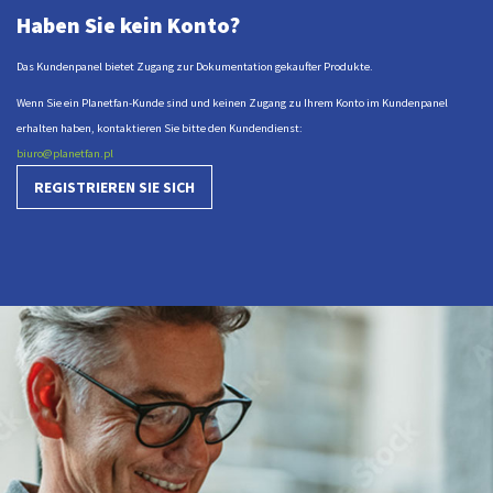
Haben Sie kein Konto?
Das Kundenpanel bietet Zugang zur Dokumentation gekaufter Produkte.
Wenn Sie ein Planetfan-Kunde sind und keinen Zugang zu Ihrem Konto im Kundenpanel
erhalten haben, kontaktieren Sie bitte den Kundendienst:
biuro@planetfan.pl
REGISTRIEREN SIE SICH