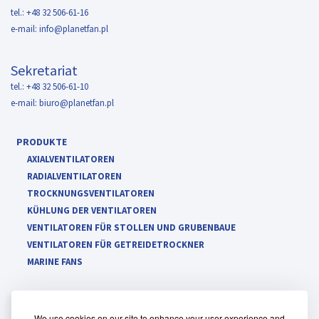
tel.: +48 32 506-61-16
e-mail:
info@planetfan.pl
Sekretariat
tel.: +48 32 506-61-10
e-mail:
biuro@planetfan.pl
PRODUKTE
AXIALVENTILATOREN
RADIALVENTILATOREN
TROCKNUNGSVENTILATOREN
KÜHLUNG DER VENTILATOREN
VENTILATOREN FÜR STOLLEN UND GRUBENBAUE
VENTILATOREN FÜR GETREIDETROCKNER
MARINE FANS
We use cookies on our site to enhance your user experience and