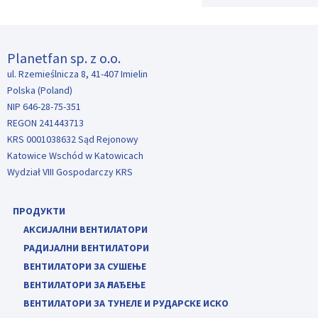
Planetfan sp. z o.o.
ul. Rzemieślnicza 8, 41-407 Imielin
Polska (Poland)
NIP 646-28-75-351
REGON 241443713
KRS 0001038632 Sąd Rejonowy
Katowice Wschód w Katowicach
Wydział VIII Gospodarczy KRS
ПРОДУКТИ
АКСИЈАЛНИ ВЕНТИЛАТОРИ
РАДИЈАЛНИ ВЕНТИЛАТОРИ
ВЕНТИЛАТОРИ ЗА СУШЕЊЕ
ВЕНТИЛАТОРИ ЗА ҺЛАЂЕЊЕ
ВЕНТИЛАТОРИ ЗА ТУНЕЛЕ И РУДАРСКЕ ИСКО