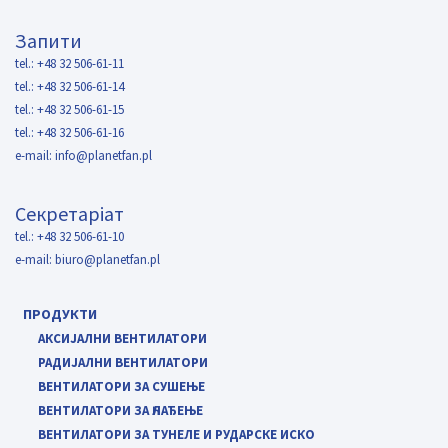
Запити
tel.: +48 32 506-61-11
tel.: +48 32 506-61-14
tel.: +48 32 506-61-15
tel.: +48 32 506-61-16
e-mail:
info@planetfan.pl
Секретаріат
tel.: +48 32 506-61-10
e-mail:
biuro@planetfan.pl
ПРОДУКТИ
АКСИЈАЛНИ ВЕНТИЛАТОРИ
РАДИЈАЛНИ ВЕНТИЛАТОРИ
ВЕНТИЛАТОРИ ЗА СУШЕЊЕ
ВЕНТИЛАТОРИ ЗА ҺЛАЂЕЊЕ
ВЕНТИЛАТОРИ ЗА ТУНЕЛЕ И РУДАРСКЕ ИСКО